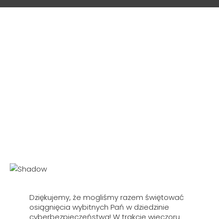
gości specjalnych.
Dziękujemy, że mogliśmy razem świętować
osiągnięcia wybitnych Pań w dziedzinie
cyberbezpieczeństwa! W trakcie wieczoru