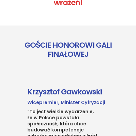
wrażeń!
GOŚCIE HONOROWI GALI
FINAŁOWEJ
Krzysztof Gawkowski
Wicepremier, Minister Cyfryzacji
“To jest wielkie wydarzenie,
że w Polsce powstała
społeczność, która chce
budować kompetencje
cyberbezpieczeństwa wśród