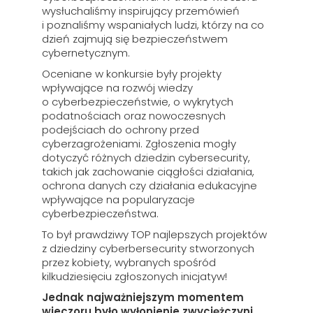
wysłuchaliśmy inspirujący przemówień
i poznaliśmy wspaniałych ludzi, którzy na co
dzień zajmują się bezpieczeństwem
cybernetycznym.
Oceniane w konkursie były projekty
wpływające na rozwój wiedzy
o cyberbezpieczeństwie, o wykrytych
podatnościach oraz nowoczesnych
podejściach do ochrony przed
cyberzagrożeniami. Zgłoszenia mogły
dotyczyć różnych dziedzin cybersecurity,
takich jak zachowanie ciągłości działania,
ochrona danych czy działania edukacyjne
wpływające na popularyzacje
cyberbezpieczeństwa.
To był prawdziwy TOP najlepszych projektów
z dziedziny cyberbersecurity stworzonych
przez kobiety, wybranych spośród
kilkudziesięciu zgłoszonych inicjatyw!
Jednak najważniejszym momentem
wieczoru było wyłonienie zwyciężczyni