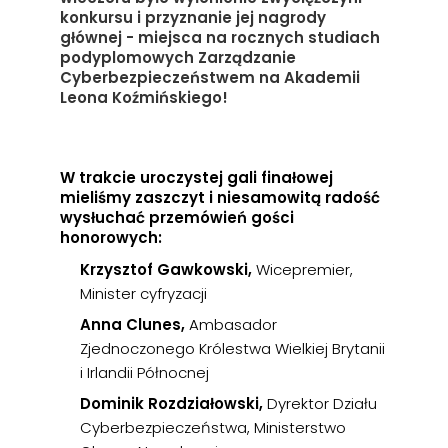
konkursu i przyznanie jej nagrody
głównej - miejsca na rocznych studiach
podyplomowych Zarządzanie
Cyberbezpieczeństwem na Akademii
Leona Koźmińskiego!
W trakcie uroczystej gali finałowej
mieliśmy zaszczyt i niesamowitą radość
wysłuchać przemówień gości
honorowych:
Krzysztof Gawkowski,
Wicepremier,
Minister cyfryzacji
Anna Clunes,
Ambasador
Zjednoczonego Królestwa Wielkiej Brytanii
i Irlandii Północnej
Dominik Rozdziałowski,
Dyrektor Działu
Cyberbezpieczeństwa, Ministerstwo