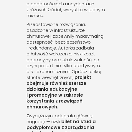
o podatnościach i incydentach
z różnych źródeł, wszystko w jednym
miejscu.
Przedstawione rozwiązania,
osadzone w infrastrukturze
chmurowej, zapewniły maksymalną
dostępność, bezpieczeństwo
i redundancję. Autorka zadbała
o łatwość wdrożenia, niski koszt
operacyjny oraz skalowalność, co
czyni projekt nie tylko efektywnym,
ale i ekonomicznym. Oprócz funkcji
stricte wewnętrznych,
projekt
obejmuje również szersze
działania edukacyjne
i promocyjne w zakresie
korzystania z rozwiązań
chmurowych.
Zwyciężczyni odebrała główną
nagrodę — czyli
bilet na studia
podyplomowe z zarządzania