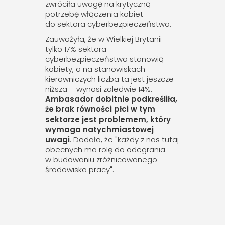
zwróciła uwagę na krytyczną
potrzebę włączenia kobiet
do sektora cyberbezpieczeństwa.
Zauważyła, że w Wielkiej Brytanii
tylko 17% sektora
cyberbezpieczeństwa stanowią
kobiety, a na stanowiskach
kierowniczych liczba ta jest jeszcze
niższa – wynosi zaledwie 14%.
Ambasador dobitnie podkreśliła,
że brak równości płci w tym
sektorze jest problemem, który
wymaga natychmiastowej
uwagi
. Dodała, że "każdy z nas tutaj
obecnych ma rolę do odegrania
w budowaniu zróżnicowanego
środowiska pracy".