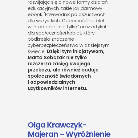
rozwijając się o nowe formy działań
edukacyjnych, takie jak darmowy
ebook "Przewodnik po oszustwach
dla wszystkich. Odporność na blef
w Internecie i nie tylko" oraz artykuł
dla społeczności kobiet, który
podkreśla znaczenie
cyberbezpieczeństwa w dzisiejszym
świecie.
Dzięki tym inicjatywom,
Marta Sobczak nie tylko
rozszerza zasięg swojego
przekazu, ale również buduje
społeczność świadomych
i odpowiedzialnych
użytkowników internetu.
Olga Krawczyk-
Majeran - Wyróżnienie