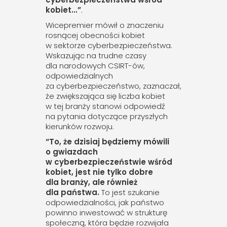
kobiet
...”
.
Wicepremier mówił o znaczeniu
rosnącej obecności kobiet
w sektorze cyberbezpieczeństwa.
Wskazując na trudne czasy
dla narodowych CSIRT-ów,
odpowiedzialnych
za cyberbezpieczeństwo, zaznaczał,
że zwiększająca się liczba kobiet
w tej branży stanowi odpowiedź
na pytania dotyczące przyszłych
kierunków rozwoju.
“To, że dzisiaj będziemy mówili
o gwiazdach
w cyberbezpieczeństwie wśród
kobiet, jest nie tylko dobre
dla branży, ale również
dla państwa.
To jest szukanie
odpowiedzialności, jak państwo
powinno inwestować w strukturę
społeczną, która będzie rozwijała