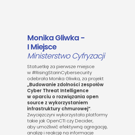
Monika Gliwka -
I Miejsce
Ministerstwo Cyfryzacji
Statuetkę za pierwsze miejsce
w #RisingStarinCybersecurity
odebrała Monika Gliwka, za projekt
„Budowanie zdolności zespołów
Cyber Threat Intelligence
w oparciu o rozwiązania open
source z wykorzystaniem
infrastruktury chmurowej”
.
Zwycięzczyni wykorzystała platformy
takie jak OpenCTI czy Decider,
aby umożliwić efektywną agregację,
analizę i reakcję na informacje