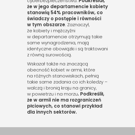
cyberbezpieczeństwa.
Podkreślał,
że w jego departamencie kobiety
stanowią 54% pracowników, co
świadczy o postępie i równości
w tym obszarze
. Zaznaczył,
że kobiety i mężczyźni
w departamencie otrzymują takie
same wynagrodzenia, mają
identyczne obowiązki i są traktowani
z równą surowością.
Wskazał także na znaczącą
obecność kobiet w armii, które
na różnych stanowiskach, pełnią
takie same zadania co ich koledzy –
walczą i bronią kraju na granicy,
w powietrzu i na morzu
. Podkreślił,
że w armii nie ma rozgraniczeń
płciowych, co stanowi przykład
dla innych sektorów.