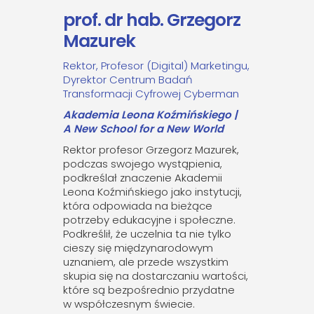
prof. dr hab. Grzegorz
Mazurek
Rektor, Profesor (Digital) Marketingu,
Dyrektor Centrum Badań
Transformacji Cyfrowej Cyberman
Akademia Leona Koźmińskiego |
A New School for a New World
Rektor profesor Grzegorz Mazurek,
podczas swojego wystąpienia,
podkreślał znaczenie Akademii
Leona Koźmińskiego jako instytucji,
która odpowiada na bieżące
potrzeby edukacyjne i społeczne.
Podkreślił, że uczelnia ta nie tylko
cieszy się międzynarodowym
uznaniem, ale przede wszystkim
skupia się na dostarczaniu wartości,
które są bezpośrednio przydatne
w współczesnym świecie.