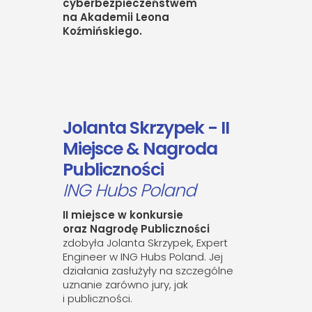
cyberbezpieczeństwem
na Akademii Leona
Koźmińskiego.
Jolanta Skrzypek
- II
Miejsce & Nagroda
Publiczności
ING Hubs Poland
II miejsce w konkursie
oraz Nagrodę Publiczności
zdobyła Jolanta Skrzypek, Expert
Engineer w ING Hubs Poland. Jej
działania zasłużyły na szczególne
uznanie zarówno jury, jak
i publiczności.