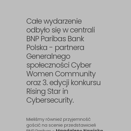
Całe wydarzenie
odbyło się w centrali
BNP Paribas Bank
Polska - partnera
Generalnego
społeczności Cyber
Women Community
oraz 3. edycji konkursu
Rising Star in
Cybersecurity.
Mieliśmy również przyjemność
gościć na scenie przedstawicieli
BNP Paribas -
Magdalenę Nowicką