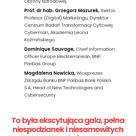
Obrony Narodowej.
Prof. dr hab. Grzegorz Mazurek,
Rektor,
Profesor (Digital) Marketingu, Dyrektor
Centrum Badań Transformacji Cyfrowej
Cyberman, Akademia Leona
Koźmińskiego
Dominique Sauvage,
Chief Information
Officer Europe Mediterranean, BNP
Paribas Group
Magdalena Nowicka,
Wiceprezes
Zarządu Banku BNP Paribas Bank Polska
S.A, Head of New Technologies and
Cybersecurity
To była ekscytująca gala, pełna
niespodzianek i niesamowitych