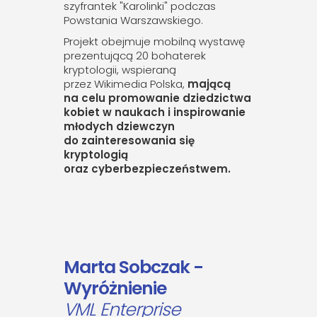
szyfrantek "Karolinki" podczas
Powstania Warszawskiego.
Projekt obejmuje mobilną wystawę
prezentującą 20 bohaterek
kryptologii, wspieraną
przez Wikimedia Polska,
mającą
na celu promowanie dziedzictwa
kobiet w naukach i inspirowanie
młodych dziewczyn
do zainteresowania się
kryptologią
oraz cyberbezpieczeństwem.
Marta Sobczak -
Wyróżnienie
VML Enterprise