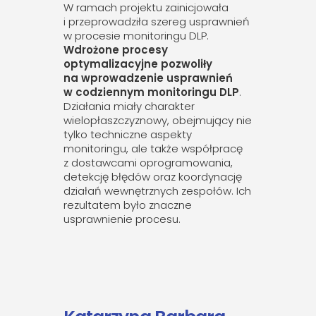
W ramach projektu zainicjowała
i przeprowadziła szereg usprawnień
w procesie monitoringu DLP.
Wdrożone procesy
optymalizacyjne pozwoliły
na wprowadzenie usprawnień
w codziennym monitoringu DLP
.
Działania miały charakter
wielopłaszczyznowy, obejmujący nie
tylko techniczne aspekty
monitoringu, ale także współpracę
z dostawcami oprogramowania,
detekcję błędów oraz koordynację
działań wewnętrznych zespołów. Ich
rezultatem było znaczne
usprawnienie procesu.